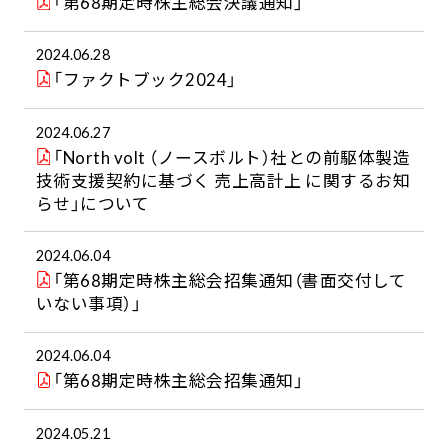
「第68期定時株主総会決議通知」
2024.06.28
「ファクトブック2024」
2024.06.27
「North volt （ノースボルト）社との前駆体製造
技術支援契約に基づく 売上高計上 に関するお知
らせ」について
2024.06.04
「第68期定時株主総会招集通知（書面交付して
いない事項）」
2024.06.04
「第68期定時株主総会招集通知」
2024.05.21