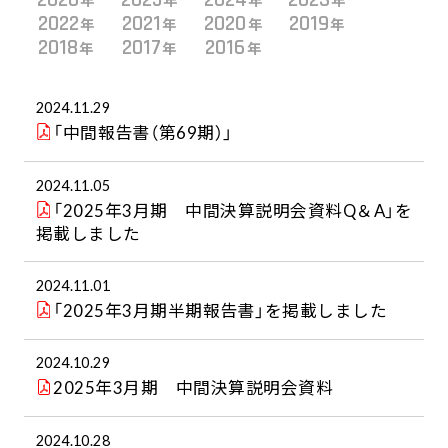
年
年
年
年
2022
2021
2020
2019
年
年
年
年
2018
2017
2016
年
年
年
2024.11.29
「中間報告書（第69期）」
2024.11.05
「2025年3月期 中間決算説明会資料Q＆A」を
掲載しました
2024.11.01
「2025年3月期半期報告書」を掲載しました
2024.10.29
2025年3月期 中間決算説明会資料
2024.10.28