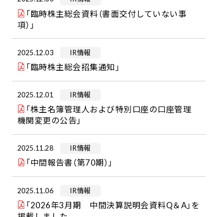
「臨時株主総会資料（書面交付していない事
項）」
2025.12.03
IR情報
「臨時株主総会招集通知」
2025.12.01
IR情報
「株主名簿管理人および特別口座の口座管理
機関変更の公告」
2025.11.28
IR情報
「中間報告書（第70期）」
2025.11.06
IR情報
「2026年3月期 中間決算説明会資料Q＆A」を
掲載しました